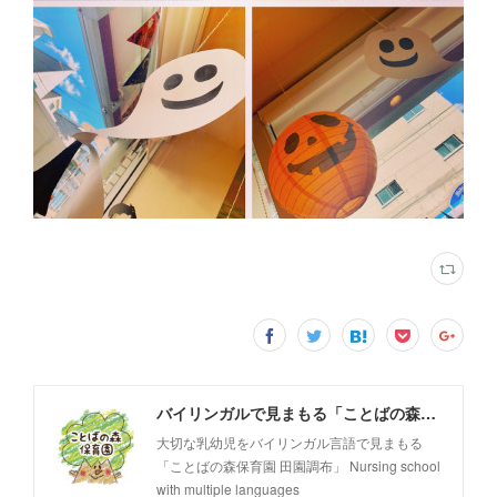
バイリンガルで見まもる「ことばの森保育園 田園調布」
大切な乳幼児をバイリンガル言語で見まもる
「ことばの森保育園 田園調布」 Nursing school
with multiple languages