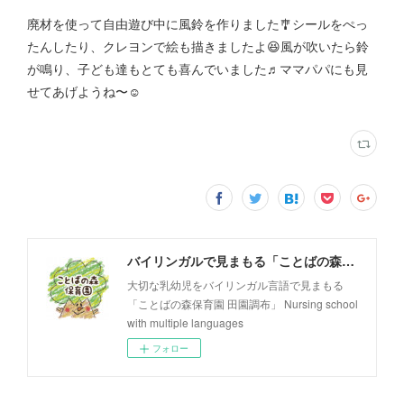
廃材を使って自由遊び中に風鈴を作りました🎐シールをぺっ
たんしたり、クレヨンで絵も描きましたよ😆風が吹いたら鈴
が鳴り、子ども達もとても喜んでいました♬ママパパにも見
せてあげようね〜☺️
バイリンガルで見まもる「ことばの森保育園 田園調布」
大切な乳幼児をバイリンガル言語で見まもる
「ことばの森保育園 田園調布」 Nursing school
with multiple languages
フォロー