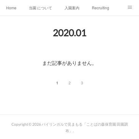
Home
当園 について
入園案内
Recruiting
会社情報
推薦文
SDGs
お問い合わせ
2020
.
01
まだ記事がありません。
1
2
3
Copyright ©
2026
バイリンガルで見まもる「ことばの森保育園 田園調
布」
.