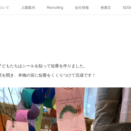
ついて
入園案内
Recruiting
会社情報
推薦文
SDG
子どもたちはシールを貼って短冊を作りました。
話を聞き、本物の笹に短冊をくくりつけて完成です！