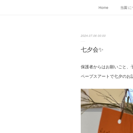
Home
当園 に
2024.07.06 00:00
七夕会✨
保護者からはお願いごと、
ペープスアートで七夕のお