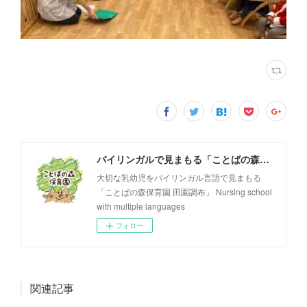
バイリンガルで見まもる「ことばの森保育園 田園調布」
大切な乳幼児をバイリンガル言語で見まもる
「ことばの森保育園 田園調布」 Nursing school
with multiple languages
フォロー
関連記事