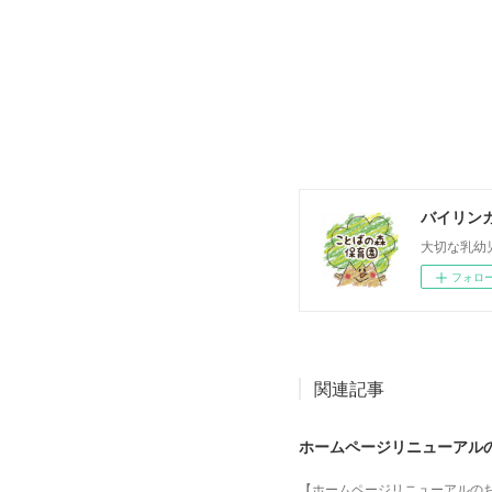
バイリン
大切な乳幼児を
フォロ
関連記事
ホームページリニューアル
【ホームページリニューアルの