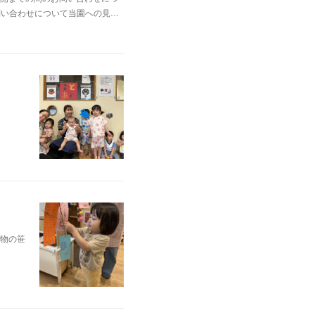
2▶お問い合わせについて当園への見…
物の笹