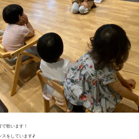
皆で歌います！
ンスをしています♪