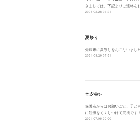
きましては、下記よりご連絡をお願い
2026.03.28 01:21
夏祭り
先週末に夏祭りをおこないまし
2024.08.26 07:51
七夕会✨
保護者からはお願いごと、子ど
に短冊をくくりつけて完成です
2024.07.06 00:00