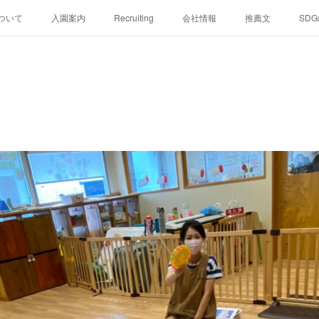
ついて
入園案内
Recruiting
会社情報
推薦文
SDG